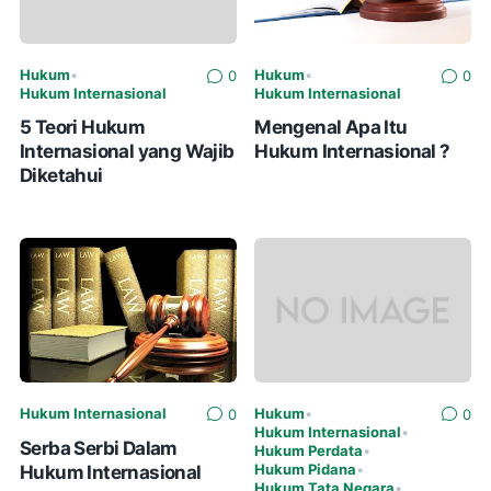
Hukum
•
Hukum
•
0
0
Hukum Internasional
Hukum Internasional
5 Teori Hukum
Mengenal Apa Itu
Internasional yang Wajib
Hukum Internasional ?
Diketahui
Hukum Internasional
Hukum
•
0
0
Hukum Internasional
•
Serba Serbi Dalam
Hukum Perdata
•
Hukum Internasional
Hukum Pidana
•
Hukum Tata Negara
•