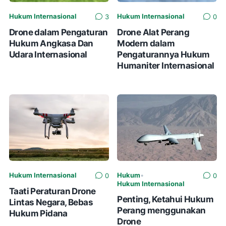
Hukum Internasional
Hukum Internasional
3
0
Drone dalam Pengaturan
Drone Alat Perang
Hukum Angkasa Dan
Modern dalam
Udara Internasional
Pengaturannya Hukum
Humaniter Internasional
Hukum Internasional
Hukum
•
0
0
Hukum Internasional
Taati Peraturan Drone
Penting, Ketahui Hukum
Lintas Negara, Bebas
Perang menggunakan
Hukum Pidana
Drone