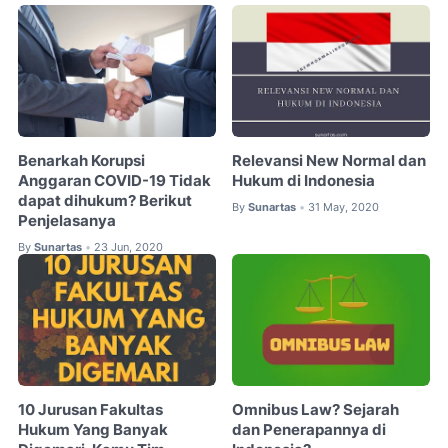
Benarkah Korupsi
Relevansi New Normal dan
Anggaran COVID-19 Tidak
Hukum di Indonesia
dapat dihukum? Berikut
By
Sunartas
31 May, 2020
•
Penjelasanya
By
Sunartas
23 Jun, 2020
•
10 Jurusan Fakultas
Omnibus Law? Sejarah
Hukum Yang Banyak
dan Penerapannya di