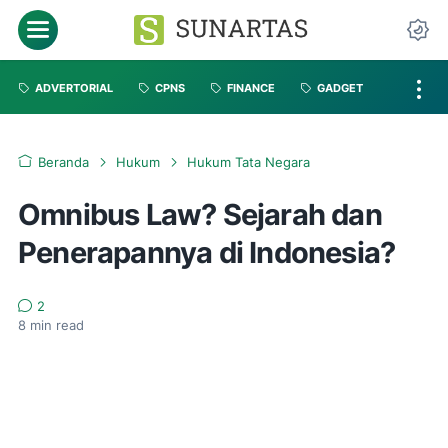
ADVERTORIAL
CPNS
FINANCE
GADGET
Beranda
Hukum
Hukum Tata Negara
Omnibus Law? Sejarah dan
Penerapannya di Indonesia?
2
8
min read