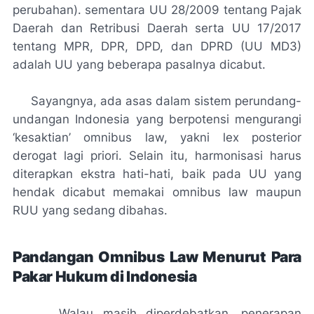
perubahan). sementara UU 28/2009 tentang Pajak
Daerah dan Retribusi Daerah serta UU 17/2017
tentang MPR, DPR, DPD, dan DPRD (UU MD3)
adalah UU yang beberapa pasalnya dicabut.
Sayangnya, ada asas dalam sistem perundang-
undangan Indonesia yang berpotensi mengurangi
‘kesaktian’ omnibus law, yakni
lex posterior
derogat lagi priori
. Selain itu, harmonisasi harus
diterapkan ekstra hati-hati, baik pada UU yang
hendak dicabut memakai omnibus law maupun
RUU yang sedang dibahas.
Pandangan Omnibus Law Menurut Para
Pakar Hukum di Indonesia
Walau masih diperdebatkan, penerapan